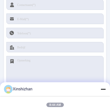
Xinshizhan
Verzenden
8:44 AM