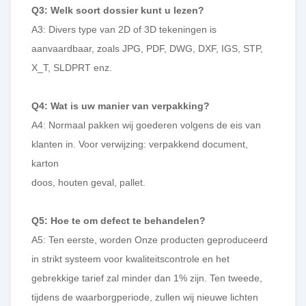
Q3: Welk soort dossier kunt u lezen?
A3: Divers type van 2D of 3D tekeningen is
aanvaardbaar, zoals JPG, PDF, DWG, DXF, IGS, STP,
X_T, SLDPRT enz.
Q4: Wat is uw manier van verpakking?
A4: Normaal pakken wij goederen volgens de eis van
klanten in. Voor verwijzing: verpakkend document,
karton
doos, houten geval, pallet.
Q5: Hoe te om defect te behandelen?
A5: Ten eerste, worden Onze producten geproduceerd
in strikt systeem voor kwaliteitscontrole en het
gebrekkige tarief zal minder dan 1% zijn. Ten tweede,
tijdens de waarborgperiode, zullen wij nieuwe lichten