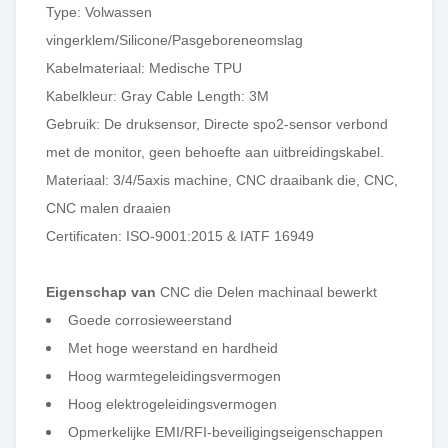
Type: Volwassen
vingerklem/Silicone/Pasgeboreneomslag
Kabelmateriaal: Medische TPU
Kabelkleur: Gray Cable Length: 3M
Gebruik: De druksensor, Directe spo2-sensor verbond
met de monitor, geen behoefte aan uitbreidingskabel.
Materiaal: 3/4/5axis machine, CNC draaibank die, CNC,
CNC malen draaien
Certificaten: ISO-9001:2015 & IATF 16949
Eigenschap van
CNC die Delen machinaal bewerkt
Goede corrosieweerstand
Met hoge weerstand en hardheid
Hoog warmtegeleidingsvermogen
Hoog elektrogeleidingsvermogen
Opmerkelijke EMI/RFI-beveiligingseigenschappen