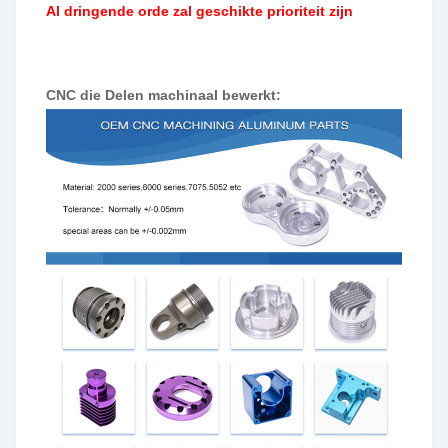
Al dringende orde zal geschikte prioriteit zijn
CNC die Delen machinaal bewerkt: