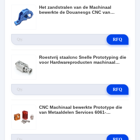
Het zandstralen van de Machinaal
bewerkte de Douanesgs CNC van
Metaaldelen Draaiende Diensten
RFQ
Roestvrij staalcnc Snelle Prototyping die
voor Hardwareproducten machinaal
bewerken
RFQ
CNC Machinaal bewerkte Prototype die
van Metaaldelen Services 6061-
Aluminium machinaal bewerken
RFQ