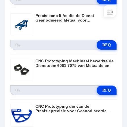
Precisiecnc 5 As die de Dienst
Geanodiseerd Metaal voor
Staallegeringen machinaal bewerken
RFQ
CNC Prototyping Machinaal bewerkte de
Dienstoem 6061 7075 van Metaaldelen
RFQ
CNC Prototyping die van de
Precisieprecisie voor Geanodiseerde
Aluminiumdelen machinaal bewerken