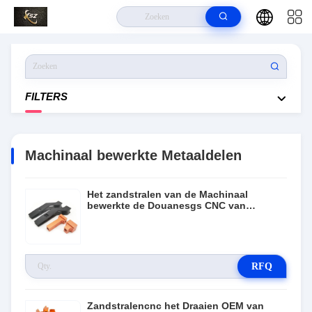
Thuis
>
Producten
>
Machinaal Bewerkte Metaaldelen
FILTERS
Machinaal bewerkte Metaaldelen
Het zandstralen van de Machinaal
bewerkte de Douanesgs CNC van
Metaaldelen Draaiende Diensten
RFQ
Zandstralencnc het Draaien OEM van