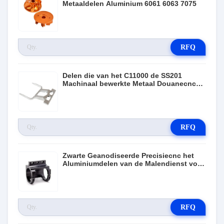
Metaaldelen Aluminium 6061 6063 7075
RFQ
Delen die van het C11000 de SS201
Machinaal bewerkte Metaal Douanecnc
het Machinaal bewerken zandstralen
RFQ
Zwarte Geanodiseerde Precisiecnc het
Aluminiumdelen van de Malendienst voor
Medisch
RFQ